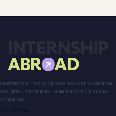
Internationale Praktika fur osterreichische Studierende.
Gepruftte Unternehmen, lokale Mentoren, Erasmus+
kompatibel.
DESTINATIONEN