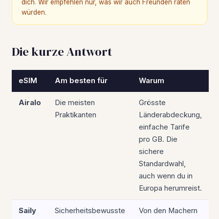
dich. Wir empfehlen nur, was wir auch Freunden raten
würden.
Die kurze Antwort
eSIM
Am besten für
Warum
Airalo
Die meisten
Grösste
Praktikanten
Länderabdeckung,
einfache Tarife
pro GB. Die
sichere
Standardwahl,
auch wenn du in
Europa herumreist.
Saily
Sicherheitsbewusste
Von den Machern