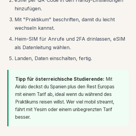
eSIM per QR-Code in den Handy-Einstellungen
hinzufügen.
Mit "Praktikum" beschriften, damit du leicht
wechseln kannst.
Heim-SIM für Anrufe und 2FA drinlassen, eSIM
als Datenleitung wählen.
Landen, Daten einschalten, fertig.
Tipp für österreichische Studierende:
Mit
Airalo deckst du Spanien plus den Rest Europas
mit einem Tarif ab, ideal wenn du während des
Praktikums reisen willst. Wer viel mobil streamt,
fährt mit Yesim oder einem unbegrenzten Tarif
besser.