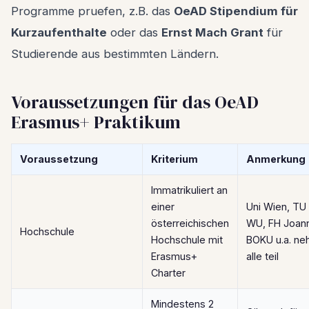
Programme pruefen, z.B. das
OeAD Stipendium für
Kurzaufenthalte
oder das
Ernst Mach Grant
für
Studierende aus bestimmten Ländern.
Voraussetzungen für das OeAD
Erasmus+ Praktikum
Voraussetzung
Kriterium
Anmerkung
Immatrikuliert an
einer
Uni Wien, TU
österreichischen
WU, FH Joan
Hochschule
Hochschule mit
BOKU u.a. n
Erasmus+
alle teil
Charter
Mindestens 2