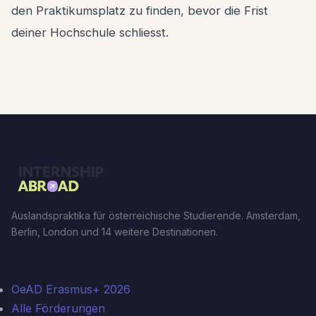
den Praktikumsplatz zu finden, bevor die Frist
deiner Hochschule schliesst.
Auslandspraktika für österreichische Studierende. Amsterdam,
Berlin, London und 14 weitere Destinationen.
Förderungen
OeAD Erasmus+ 2026
Alle Förderungen