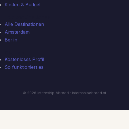
Kosten & Budget
Top Destinationen
Alle Destinationen
Amsterdam
Berlin
Starten
Kostenloses Profil
So funktioniert es
© 2026 Internship Abroad · internshipabroad.at