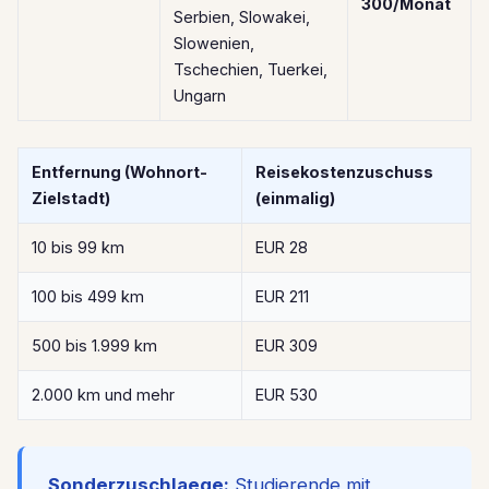
300/Monat
Serbien, Slowakei,
Slowenien,
Tschechien, Tuerkei,
Ungarn
Entfernung (Wohnort-
Reisekostenzuschuss
Zielstadt)
(einmalig)
10 bis 99 km
EUR 28
100 bis 499 km
EUR 211
500 bis 1.999 km
EUR 309
2.000 km und mehr
EUR 530
Sonderzuschlaege:
Studierende mit