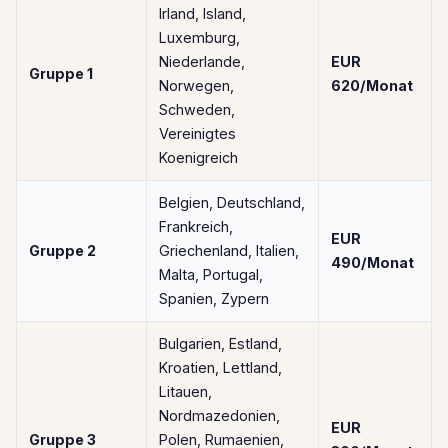
Irland, Island,
Luxemburg,
Niederlande,
EUR
Gruppe 1
Norwegen,
620/Monat
Schweden,
Vereinigtes
Koenigreich
Belgien, Deutschland,
Frankreich,
EUR
Gruppe 2
Griechenland, Italien,
490/Monat
Malta, Portugal,
Spanien, Zypern
Bulgarien, Estland,
Kroatien, Lettland,
Litauen,
Nordmazedonien,
EUR
Gruppe 3
Polen, Rumaenien,